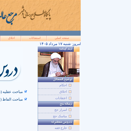
صفحه اصلي
استفتائات
اخلاق
۱۴۰۵ شنبه ۱۷ مرداد
امروز:
احکام
مباحث عقلیه (سال 74 
اخلاق
اعتقادات
مباحث الفاظ (سال 81 
اسرار حج
مناسک حج
خارج فقه