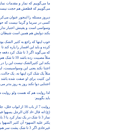
ما می‌گوییم که نماز و مقدمات نم
می‌گوییم که قطعش هم حجت نیست 
دیروز مسئله را اینجور عنوان می‌ک
کسی در سرما و گرما نیست که حوا
وسواسی است و یقینش اعتبار ندارد 
بکند دوایش هم همین است شیطان افسا
کرده و باید این افسار را پاره کند 
که می‌گوید اگر 3 ت
این کثیت برای او صفت شده باشد بر
اعتنایی دوا نکند روز به روز بدتر م
لذا روایت هم که هست ولو روایت ه
باید بگوییم:
یکثر علیه السهو» آن کثیر السهوا