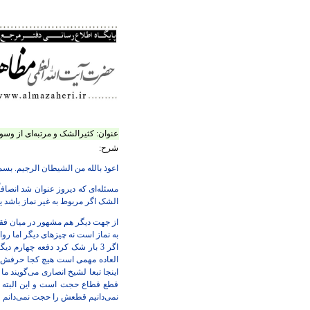
عنوان:
کثیرالشک و مرتبه‌ای از و
شرح:
اعوذ بالله من الشیطان الرجیم. بس
مسئله‌ای که دیروز عنوان شد انصافا
الشک اگر مربوط به غیر نماز باشد یا
اگر 3 بار شک کرد دفعه چهارم
العاده مهمی است هیچ کجا حرفش را
اینجا تبعا لشیخ انصاری می‌گویند 
قطع قطاع حجت است و این البته ب
نمی‌دانیم قطعش را حجت نمی‌دان