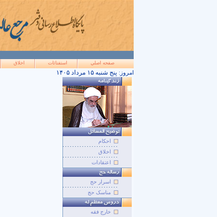
صفحه اصلي
استفتائات
اخلاق
۱۴۰۵ پنج شنبه ۱۵ مرداد
امروز:
احکام
اخلاق
اعتقادات
اسرار حج
مناسک حج
خارج فقه