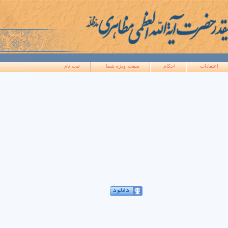
اعتقادات
احکام
صفحه ويژه شما
ثبت نام