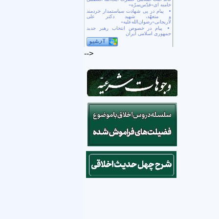
خامنه ای«قدّس‌سرّه»
پیام در پی شهادت سیاستمدار خردمند
و متعهّد، شهید دکتر علی
لاریجانی«رضوان‌الله‌علیه»
پیام در خصوص انتخاب رهبر جدید
جمهوری اسلامی ایران
-->