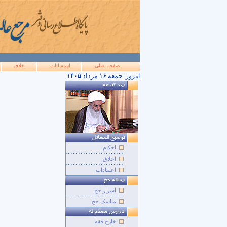
صفحه اصلي
استفتائات
اخلاق
۱۴۰۵ جمعه ۱۶ مرداد
امروز:
احکام
اخلاق
اعتقادات
اسرار حج
مناسک حج
خارج فقه