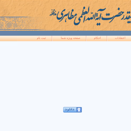
اعتقادات
احکام
صفحه ويژه شما
ثبت نام